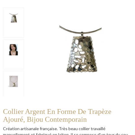
Collier Argent En Forme De Trapèze
Ajouré, Bijou Contemporain
Création artisanale française. Très beau collier travaillé
manuellement et fabriqué en laiton. Il se compose d'un tour du cou