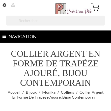


NAVIGATION
COLLIER ARGENT EN
FORME DE TRAPÈZE
AJOURÉ, BIJOU
CONTEMPORAIN
Accueil
Bijoux
Monika
Colliers
Collier Argent
En Forme De Trapèze Ajouré, Bijou Contemporain