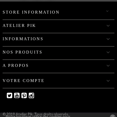

STORE INFORMATION

ATELIER PIK

INFORMATIONS

NOS PRODUITS

A PROPOS

VOTRE COMPTE
Twitter
YouTube
Pinterest
Instagram
© 2019 Atelier Pik. Tous droits réservés.
Notre boutique utilise des cookies pour