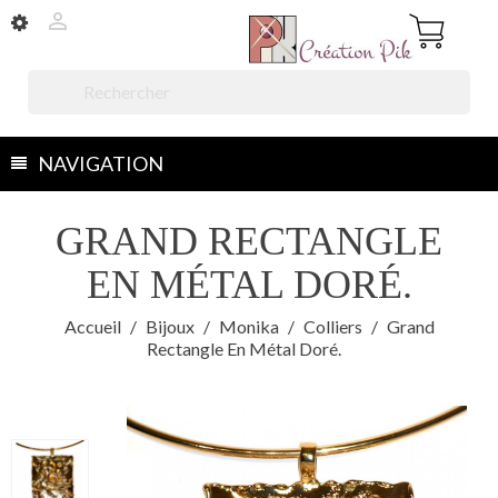


NAVIGATION
GRAND RECTANGLE
EN MÉTAL DORÉ.
Accueil
Bijoux
Monika
Colliers
Grand
Rectangle En Métal Doré.