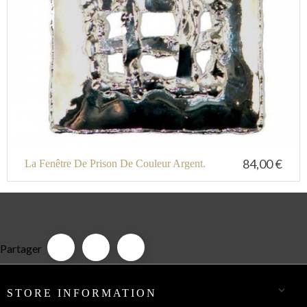
84,00 €
La Fenêtre De Prison De Couleur Argent.
Partager

STORE INFORMATION