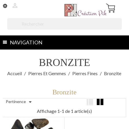


NAVIGATION
BRONZITE
Accueil
Pierres Et Gemmes
Pierres Fines
Bronzite
Bronzite

Pertinence
Affichage 1-1 de 1 article(s)