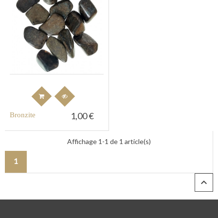
1,00 €
Bronzite
Affichage 1-1 de 1 article(s)
1
