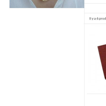
Il y a 6 prod