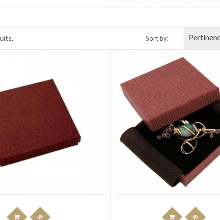
Pertinen
uits.
Sort by: