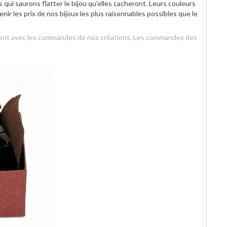
qui saurons flatter le bijou qu'elles cacheront. Leurs couleurs
nir les prix de nos bijoux les plus raisonnables possibles que le
ement avec les commandes de nos créations. Les commandes des