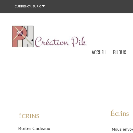

CURRENCY:
EUR €
ACCUEIL
BIJOUX
Écrins
ÉCRINS
Boites Cadeaux
Nous envo