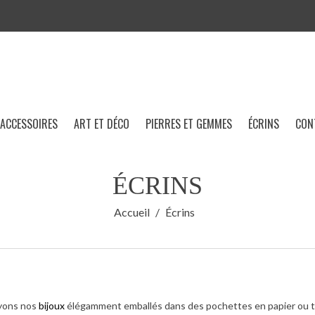
ACCESSOIRES
ART ET DÉCO
PIERRES ET GEMMES
ÉCRINS
CON
ÉCRINS
Accueil
Écrins
yons nos
bijoux
élégamment emballés dans des pochettes en papier ou ti