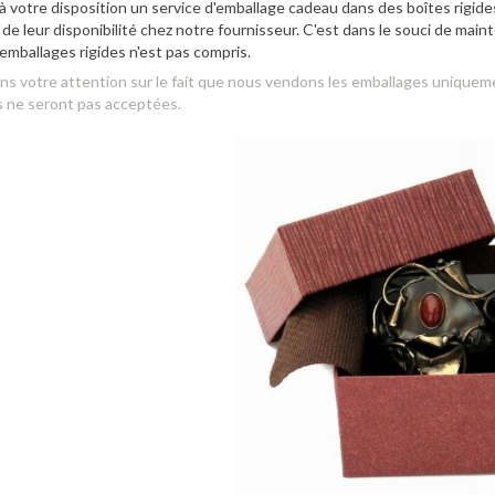
 votre disposition un service d'emballage cadeau dans des boîtes rigides 
e leur disponibilité chez notre fournisseur. C'est dans le souci de mainte
 emballages rigides n'est pas compris.
ons votre attention sur le fait que nous vendons les emballages uniqu
s ne seront pas acceptées.