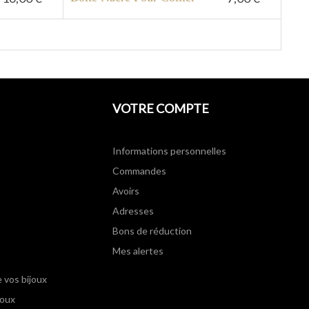
VOTRE COMPTE
Informations personnelles
Commandes
Avoirs
Adresses
Bons de réduction
Mes alertes
e vos bijoux
joux