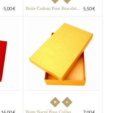
5,00 €
Boite Cadeau Pour Bracelet...
5,50 €
16,00 €
Boite Nacré Pour Collier
7,00 €