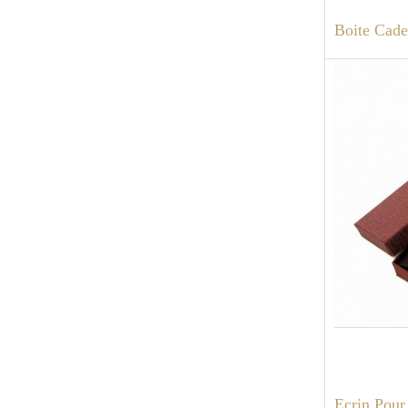
Boite Cade
Ecrin Pour