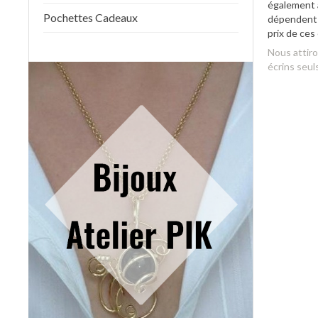
également à
Pochettes Cadeaux
dépendent d
prix de ces
Nous attir
écrins seul