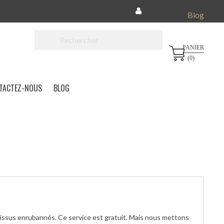
Blog
PANIER

(0)
TACTEZ-NOUS
BLOG
ssus enrubannés. Ce service est gratuit. Mais nous mettons