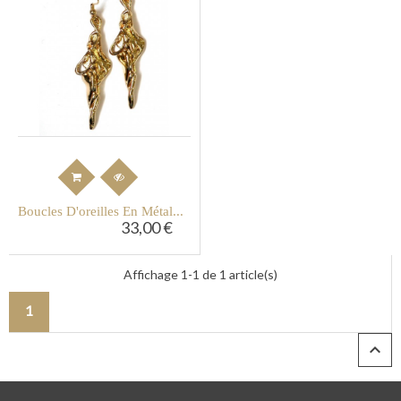
Boucles D'oreilles En Métal...
33,00 €
Affichage 1-1 de 1 article(s)
1
