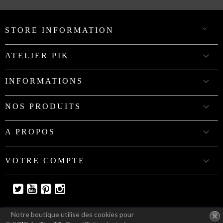

STORE INFORMATION

ATELIER PIK

INFORMATIONS

NOS PRODUITS

A PROPOS

VOTRE COMPTE
Twitter
YouTube
Pinterest
Instagram
Notre boutique utilise des cookies pour