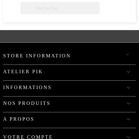


STORE INFORMATION

ATELIER PIK

INFORMATIONS

NOS PRODUITS

A PROPOS

VOTRE COMPTE