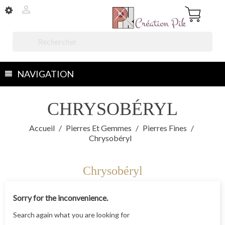


NAVIGATION
CHRYSOBÉRYL
Accueil
Pierres Et Gemmes
Pierres Fines
Chrysobéryl
Chrysobéryl
Sorry for the inconvenience.
Search again what you are looking for