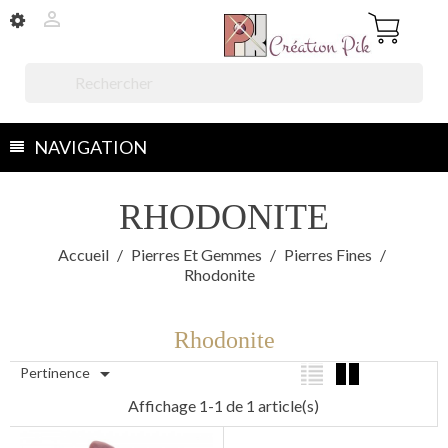


NAVIGATION
RHODONITE
Accueil
Pierres Et Gemmes
Pierres Fines
Rhodonite
Rhodonite

Pertinence
Affichage 1-1 de 1 article(s)