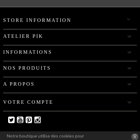

STORE INFORMATION

ATELIER PIK

INFORMATIONS

NOS PRODUITS

A PROPOS

VOTRE COMPTE
Twitter
YouTube
Pinterest
Instagram
Notre boutique utilise des cookies pour