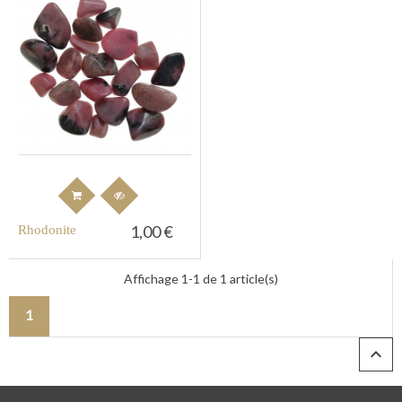
1,00 €
Rhodonite
Affichage 1-1 de 1 article(s)
1
