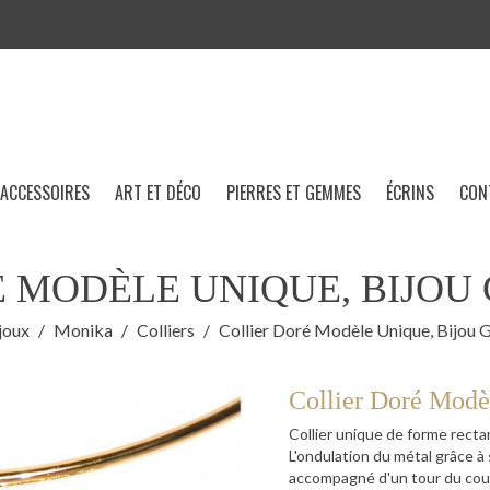
ACCESSOIRES
ART ET DÉCO
PIERRES ET GEMMES
ÉCRINS
CON
É MODÈLE UNIQUE, BIJOU
joux
Monika
Colliers
Collier Doré Modèle Unique, Bijou
Collier Doré Modè
Collier unique de forme rectang
L'ondulation du métal grâce à s
accompagné d'un tour du cou o