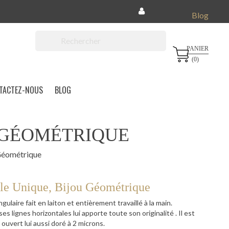
Blog
PANIER

(0)
TACTEZ-NOUS
BLOG
 GÉOMÉTRIQUE
 Géométrique
le Unique, Bijou Géométrique
ulaire fait en laiton et entièrement travaillé à la main.
es lignes horizontales lui apporte toute son originalité . Il est
uvert lui aussi doré à 2 microns.