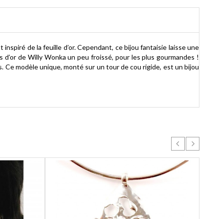
t inspiré de la feuille d’or. Cependant, ce bijou fantaisie laisse une
ts d’or de Willy Wonka un peu froissé, pour les plus gourmandes !
s. Ce modèle unique, monté sur un tour de cou rigide, est un bijou