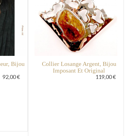
eur, Bijou
Collier Losange Argent, Bijou
L
Imposant Et Original
92,00 €
119,00 €