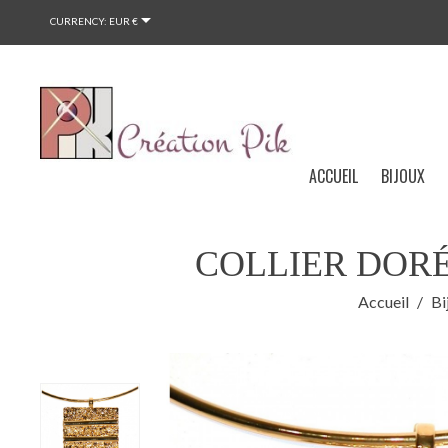

CURRENCY:
EUR €
ACCUEIL
BIJOUX
COLLIER DOR
Accueil
Bi