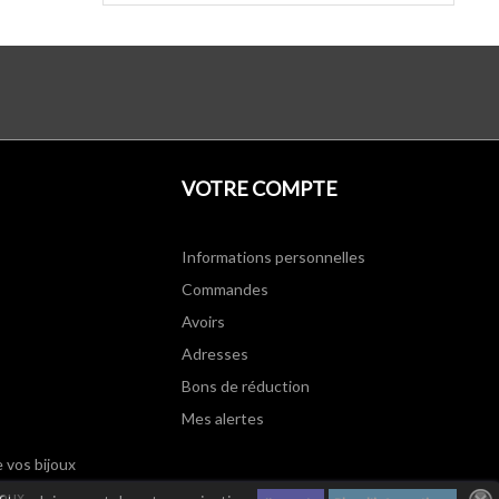
VOTRE COMPTE
Informations personnelles
Commandes
Avoirs
Adresses
Bons de réduction
Mes alertes
e vos bijoux
joux