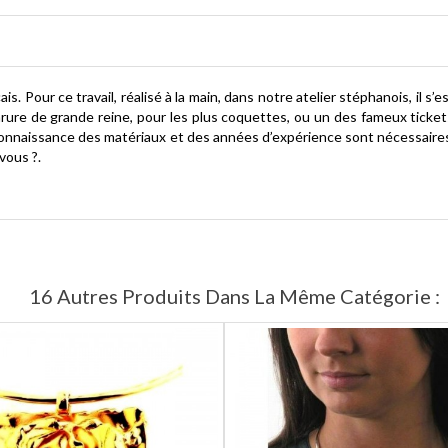
s. Pour ce travail, réalisé à la main, dans notre atelier stéphanois, il s’es
 parure de grande reine, pour les plus coquettes, ou un des fameux ticke
e connaissance des matériaux et des années d’expérience sont nécessaire
vous ?.
16 Autres Produits Dans La Même Catégorie :