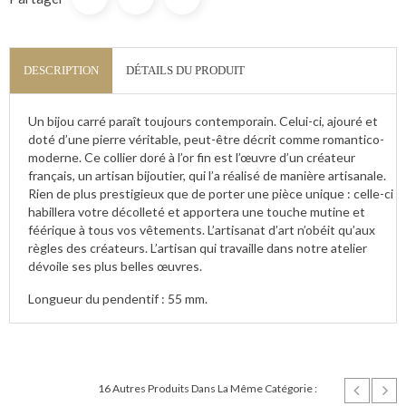
DESCRIPTION
DÉTAILS DU PRODUIT
Un bijou carré paraît toujours contemporain. Celui-ci, ajouré et
doté d’une pierre véritable, peut-être décrit comme romantico-
moderne. Ce collier doré à l’or fin est l’œuvre d’un créateur
français, un artisan bijoutier, qui l’a réalisé de manière artisanale.
Rien de plus prestigieux que de porter une pièce unique : celle-ci
habillera votre décolleté et apportera une touche mutine et
féérique à tous vos vêtements. L’artisanat d’art n’obéit qu’aux
règles des créateurs. L’artisan qui travaille dans notre atelier
dévoile ses plus belles œuvres.
Longueur du pendentif : 55 mm.
16 Autres Produits Dans La Même Catégorie :