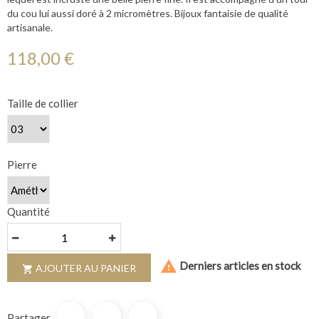
du cou lui aussi doré à 2 micromètres. Bijoux fantaisie de qualité
artisanale.
118,00 €
Taille de collier
Pierre
Quantité

Derniers articles en stock
AJOUTER AU PANIER

Partager