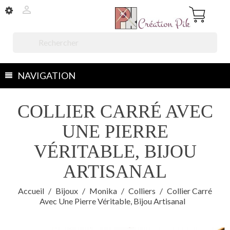


NAVIGATION
COLLIER CARRÉ AVEC
UNE PIERRE
VÉRITABLE, BIJOU
ARTISANAL
Accueil
Bijoux
Monika
Colliers
Collier Carré
Avec Une Pierre Véritable, Bijou Artisanal