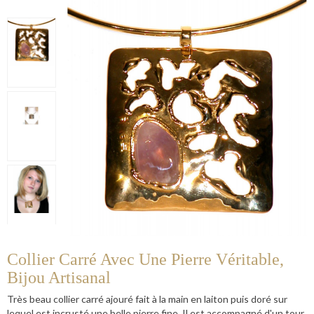
Collier Carré Avec Une Pierre Véritable,
Bijou Artisanal
Très beau collier carré ajouré fait à la main en laiton puis doré sur
lequel est incrusté une belle pierre fine. Il est accompagné d'un tour