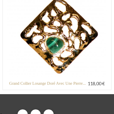
118,00 €
Grand Collier Losange Doré Avec Une Pierre...