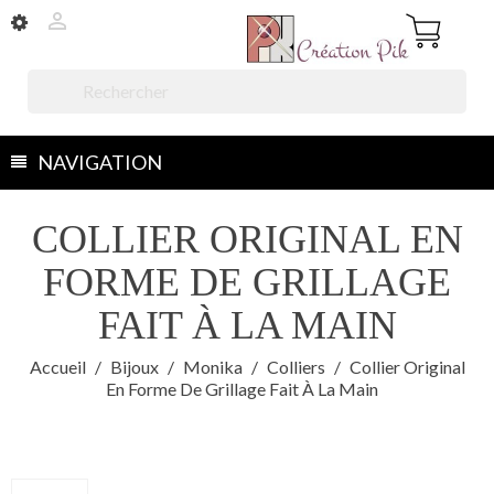


NAVIGATION
COLLIER ORIGINAL EN
FORME DE GRILLAGE
FAIT À LA MAIN
Accueil
Bijoux
Monika
Colliers
Collier Original
En Forme De Grillage Fait À La Main