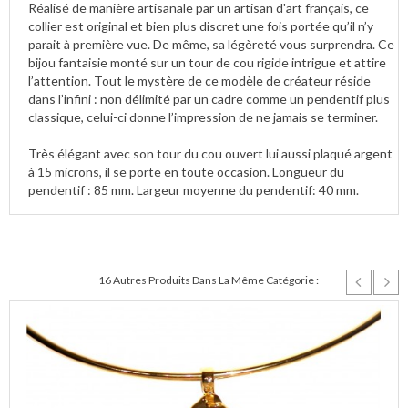
Réalisé de manière artisanale par un artisan d'art français, ce
collier est original et bien plus discret une fois portée qu’il n’y
parait à première vue. De même, sa légèreté vous surprendra. Ce
bijou fantaisie monté sur un tour de cou rigide intrigue et attire
l’attention. Tout le mystère de ce modèle de créateur réside
dans l’infini : non délimité par un cadre comme un pendentif plus
classique, celui-ci donne l’impression de ne jamais se terminer.
Très élégant avec son tour du cou ouvert lui aussi plaqué argent
à 15 microns, il se porte en toute occasion. Longueur du
pendentif : 85 mm. Largeur moyenne du pendentif: 40 mm.
16 Autres Produits Dans La Même Catégorie :