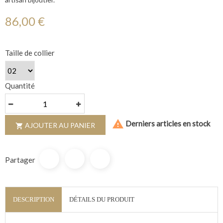
86,00 €
Taille de collier
Quantité

Derniers articles en stock
AJOUTER AU PANIER

Partager
DESCRIPTION
DÉTAILS DU PRODUIT