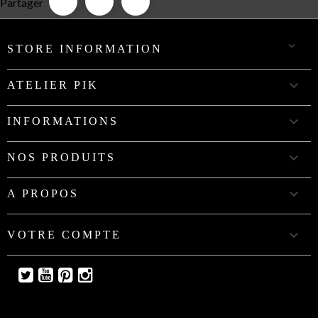
Partager

STORE INFORMATION

ATELIER PIK

INFORMATIONS

NOS PRODUITS

A PROPOS

VOTRE COMPTE
Twitter
YouTube
Pinterest
Instagram