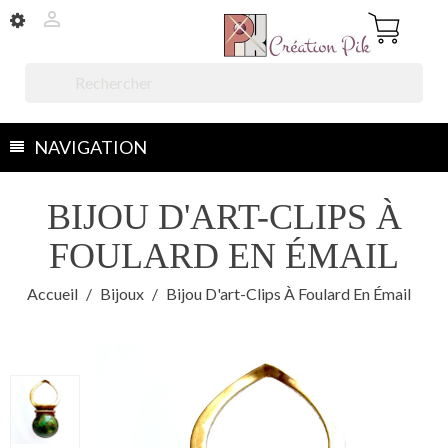


NAVIGATION
BIJOU D'ART-CLIPS À
FOULARD EN ÉMAIL
Accueil
Bijoux
Bijou D'art-Clips À Foulard En Émail