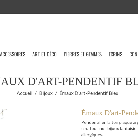
ACCESSOIRES
ART ET DÉCO
PIERRES ET GEMMES
ÉCRINS
CON
AUX D'ART-PENDENTIF B
Accueil
Bijoux
Émaux D'art-Pendentif Bleu
Émaux D'art-Pende
Pendentif en laiton plaqué ar
cm. Tous nos bijoux fantaisie
allergiques.