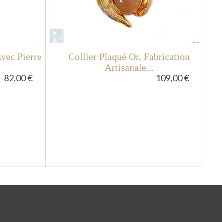
vec Pierre
Collier Plaqué Or, Fabrication
P
Artisanale...
82,00 €
109,00 €