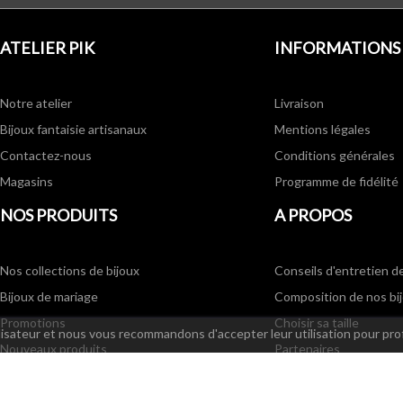
ATELIER PIK
INFORMATIONS
Notre atelier
Livraison
Bijoux fantaisie artisanaux
Mentions légales
Contactez-nous
Conditions générales
Magasins
Programme de fidélité
NOS PRODUITS
A PROPOS
Nos collections de bijoux
Conseils d'entretien d
Bijoux de mariage
Composition de nos bi
Promotions
Choisir sa taille
ilisateur et nous vous recommandons d'accepter leur utilisation pour pro
Nouveaux produits
Partenaires
Bijoux fantaisie - Meilleures ventes
Annonces