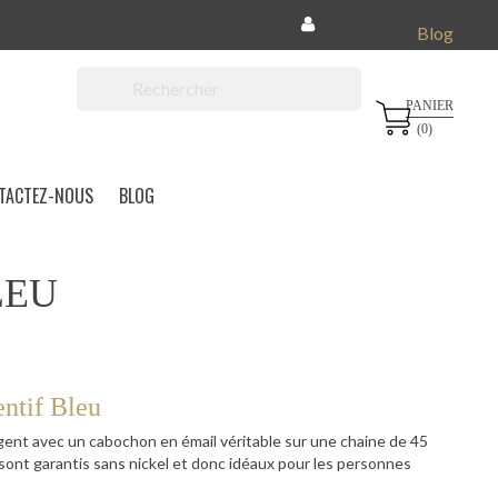
Blog
PANIER

(0)
TACTEZ-NOUS
BLOG
LEU
ntif Bleu
gent avec un cabochon en émail véritable sur une chaine de 45
 sont garantis sans nickel et donc idéaux pour les personnes