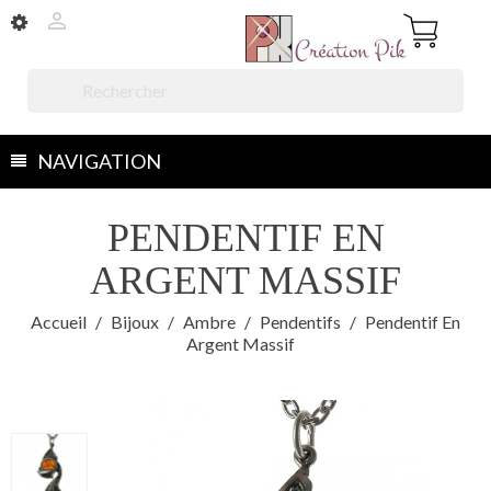


NAVIGATION
PENDENTIF EN
ARGENT MASSIF
Accueil
Bijoux
Ambre
Pendentifs
Pendentif En
Argent Massif