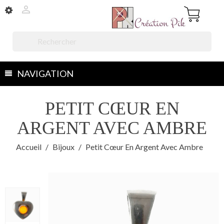


NAVIGATION
PETIT CŒUR EN
ARGENT AVEC AMBRE
Accueil
Bijoux
Petit Cœur En Argent Avec Ambre