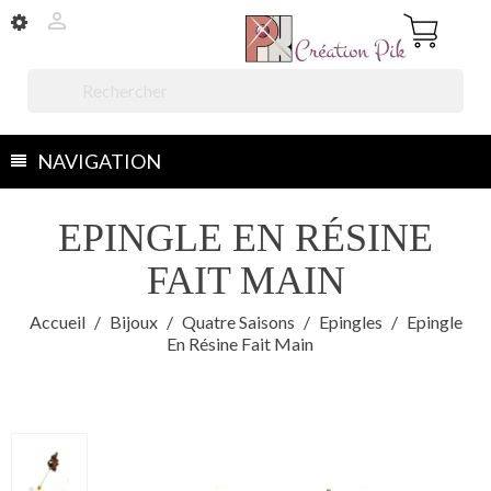


NAVIGATION
EPINGLE EN RÉSINE
FAIT MAIN
Accueil
Bijoux
Quatre Saisons
Epingles
Epingle
En Résine Fait Main