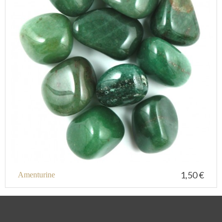
1,50 €
Amenturine