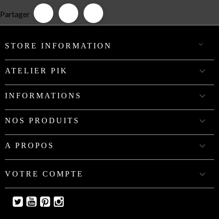
Partager

STORE INFORMATION

ATELIER PIK

INFORMATIONS

NOS PRODUITS

A PROPOS

VOTRE COMPTE
Twitter
YouTube
Pinterest
Instagram