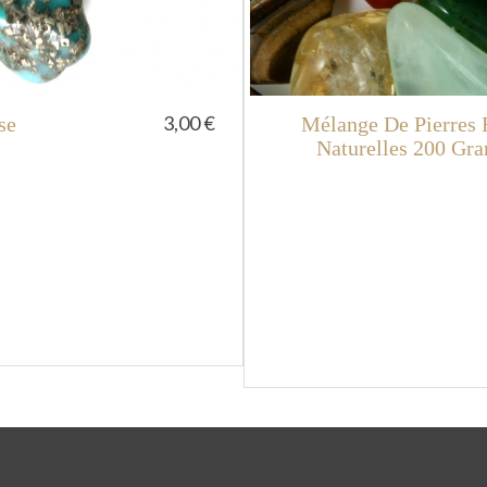
3,00 €
se
Mélange De Pierres 
Naturelles 200 Gr