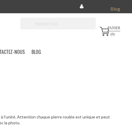
Blog
PANIER

(0)
TACTEZ-NOUS
BLOG
à l'unité. Attention chaque pierre roulée est unique et peut
c la photo.