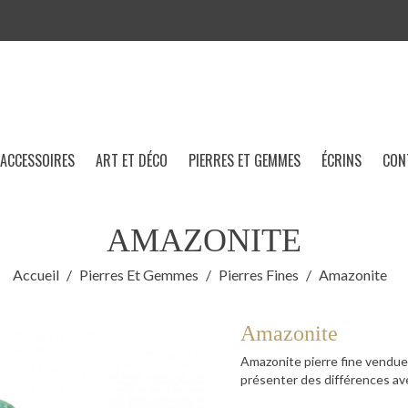
ACCESSOIRES
ART ET DÉCO
PIERRES ET GEMMES
ÉCRINS
CON
AMAZONITE
Accueil
Pierres Et Gemmes
Pierres Fines
Amazonite
Amazonite
Amazonite pierre fine vendue 
présenter des différences ave