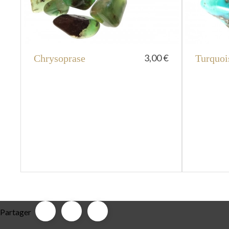
3,00 €
Chrysoprase
Turquoi
Partager