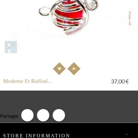
Moderne Et Raffiné...
37,00 €
Partager

STORE INFORMATION