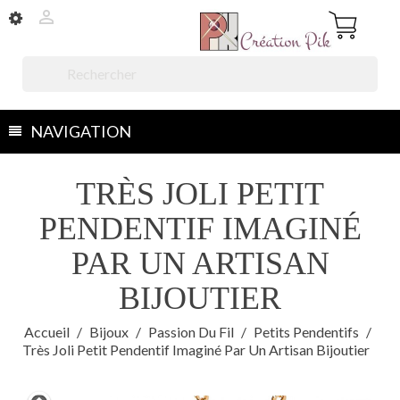


NAVIGATION
TRÈS JOLI PETIT
PENDENTIF IMAGINÉ
PAR UN ARTISAN
BIJOUTIER
Accueil
Bijoux
Passion Du Fil
Petits Pendentifs
Très Joli Petit Pendentif Imaginé Par Un Artisan Bijoutier