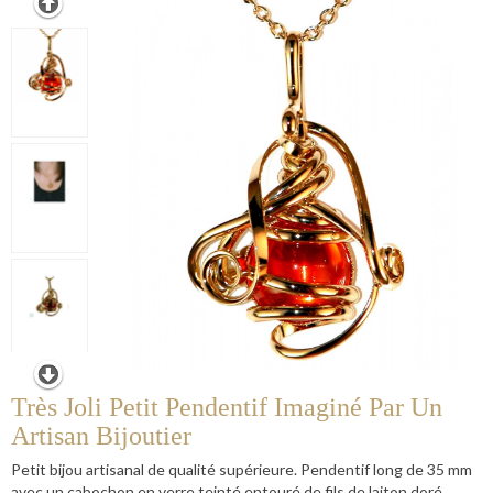
Très Joli Petit Pendentif Imaginé Par Un
Artisan Bijoutier
Petit bijou artisanal de qualité supérieure. Pendentif long de 35 mm
avec un cabochon en verre teinté entouré de fils de laiton doré