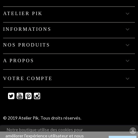

ATELIER PIK

INFORMATIONS

NOS PRODUITS

A PROPOS

VOTRE COMPTE
Twitter
YouTube
Pinterest
Instagram
© 2019 Atelier Pik. Tous droits réservés.
Notre boutique utilise des cookies pour
améliorer l'expérience utilisateur et nous