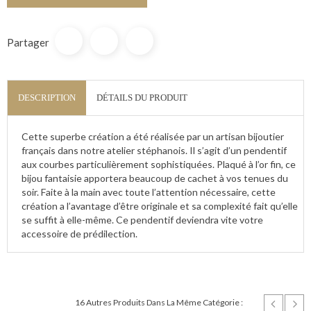
Partager
DESCRIPTION
DÉTAILS DU PRODUIT
Cette superbe création a été réalisée par un artisan bijoutier
français dans notre atelier stéphanois. Il s’agit d’un pendentif
aux courbes particulièrement sophistiquées. Plaqué à l’or fin, ce
bijou fantaisie apportera beaucoup de cachet à vos tenues du
soir. Faite à la main avec toute l’attention nécessaire, cette
création a l’avantage d’être originale et sa complexité fait qu’elle
se suffit à elle-même. Ce pendentif deviendra vite votre
accessoire de prédilection.
16 Autres Produits Dans La Même Catégorie :