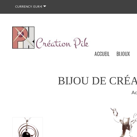

CURRENCY:
EUR €
ACCUEIL
BIJOUX
BIJOU DE CRÉ
Ac