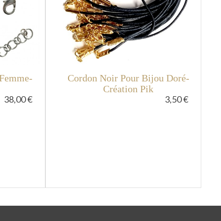
r Femme-
Cordon Noir Pour Bijou Doré-
Création Pik
38,00 €
3,50 €