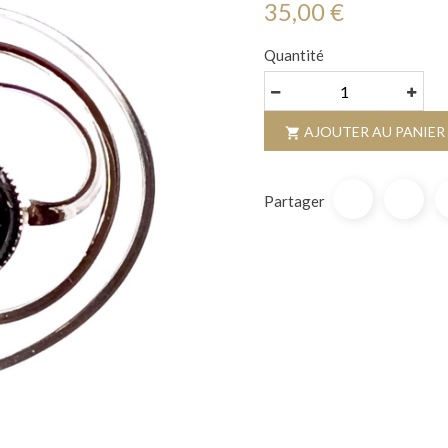
35,00 €
Quantité
AJOUTER AU PANIER

Partager