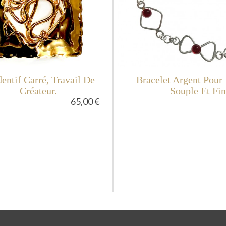
entif Carré, Travail De
Bracelet Argent Pou
Créateur.
Souple Et Fin
65,00 €