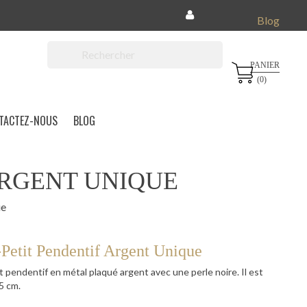
Blog
PANIER

(0)
TACTEZ-NOUS
BLOG
ARGENT UNIQUE
ue
Petit Pendentif Argent Unique
t pendentif en métal plaqué argent avec une perle noire. Il est
5 cm.