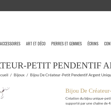
ACCESSOIRES
ART ET DÉCO
PIERRES ET GEMMES
ÉCRINS
CON
ATEUR-PETIT PENDENTIF 
cueil
Bijoux
Bijou De Créateur-Petit Pendentif Argent Uniq
Bijou De Créateur-
Création du bijou unique-peti
supporté par une chaîne de 4