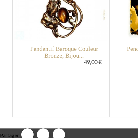
Pendentif Baroque Couleur
Pend
Bronze, Bijou...
49,00 €
Partager