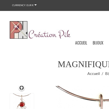

CURRENCY:
EUR €
ACCUEIL
BIJOUX
MAGNIFIQUE
Accueil
Bi