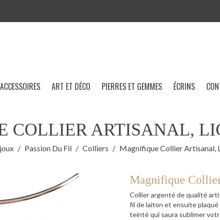
ACCESSOIRES
ART ET DÉCO
PIERRES ET GEMMES
ÉCRINS
CON
 COLLIER ARTISANAL, LI
joux
Passion Du Fil
Colliers
Magnifique Collier Artisanal, L
Magnifique Collier
Collier argenté de qualité art
fil de laiton et ensuite plaq
teinté qui saura sublimer votr