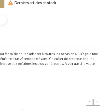

Derniers articles en stock
ou fantaisie peut s'adapter à toutes les occasions. Il s'agit d'une
féminité d'un vêtement élégant. Ce collier de créateur est une
inesse aux poitrines les plus généreuses. A voir aussi le vaste