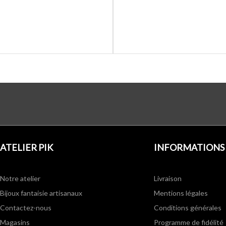
ATELIER PIK
INFORMATIONS
Notre atelier
Livraison
Bijoux fantaisie artisanaux
Mentions légales
Contactez-nous
Conditions générales
Magasins
Programme de fidélité