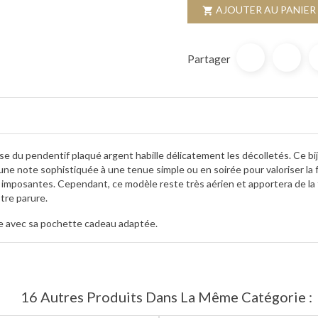
AJOUTER AU PANIER

Partager
use du pendentif plaqué argent habille délicatement les décolletés. Ce bij
une note sophistiquée à une tenue simple ou en soirée pour valoriser la 
s imposantes. Cependant, ce modèle reste très aérien et apportera de la f
tre parure.
 avec sa pochette cadeau adaptée.
16 Autres Produits Dans La Même Catégorie :