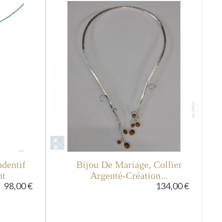
ndentif
Bijou De Mariage, Collier
nt
Argenté-Création...
98,00 €
134,00 €