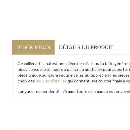
DESCRIPTION
DÉTAILS DU PRODUIT
Ce collier artisanal est une pièce de créateur. La taille génére
pièce sensuelle et légère à porter au quotidien pour apporter 
pièce unique qui saura séduire celles qui apprécient les pièce
choix des
boucles d'oreilles
qui donnent une touche finale à vo
Longueur du pendentif : 75 mm. Toute commande est envoyée