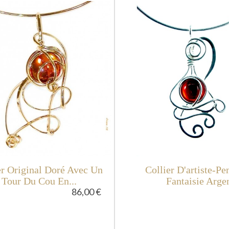
er Original Doré Avec Un
Collier D'artiste-Pe
Tour Du Cou En...
Fantaisie Arge
86,00 €