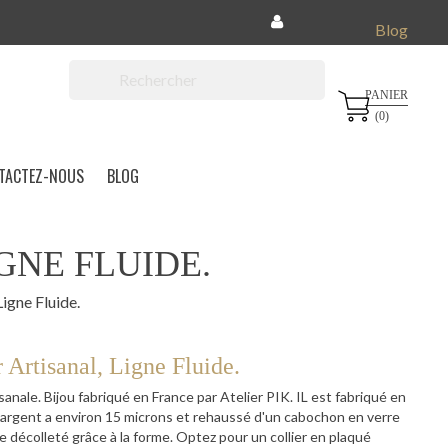
Blog
PANIER

(0)
TACTEZ-NOUS
BLOG
GNE FLUIDE.
igne Fluide.
 Artisanal, Ligne Fluide.
isanale. Bijou fabriqué en France par Atelier PIK. IL est fabriqué en
ué argent a environ 15 microns et rehaussé d'un cabochon en verre
e décolleté grâce à la forme. Optez pour un collier en plaqué