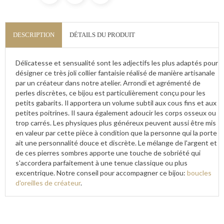
DESCRIPTION
DÉTAILS DU PRODUIT
Délicatesse et sensualité sont les adjectifs les plus adaptés pour
désigner ce très joli collier fantaisie réalisé de manière artisanale
par un créateur dans notre atelier. Arrondi et agrémenté de
perles discrètes, ce bijou est particulièrement conçu pour les
petits gabarits. Il apportera un volume subtil aux cous fins et aux
petites poitrines. Il saura également adoucir les corps osseux ou
trop carrés. Les physiques plus généreux peuvent aussi être mis
en valeur par cette pièce à condition que la personne qui la porte
ait une personnalité douce et discrète. Le mélange de l'argent et
de ces pierres sombres apporte une touche de sobriété qui
s'accordera parfaitement à une tenue classique ou plus
excentrique. Notre conseil pour accompagner ce bijou:
boucles
d'oreilles de créateur
.