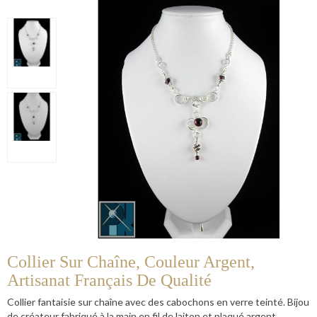
Collier Sur Chaîne, Couleur Argent,
Artisanat Français De Qualité
Collier fantaisie sur chaîne avec des cabochons en verre teinté. Bijou
de créateur fabriqué à la main en fil de laiton et plaqué argent.