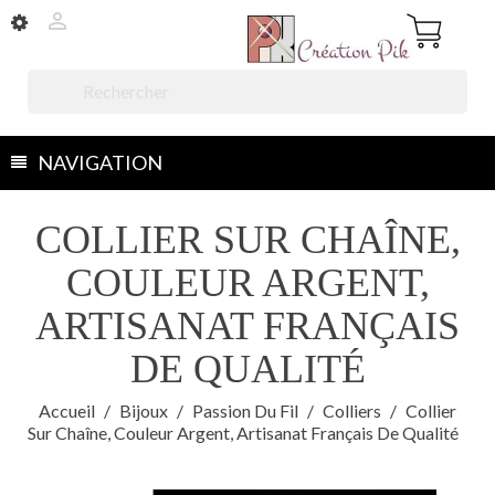


NAVIGATION
COLLIER SUR CHAÎNE,
COULEUR ARGENT,
ARTISANAT FRANÇAIS
DE QUALITÉ
Accueil
Bijoux
Passion Du Fil
Colliers
Collier
Sur Chaîne, Couleur Argent, Artisanat Français De Qualité