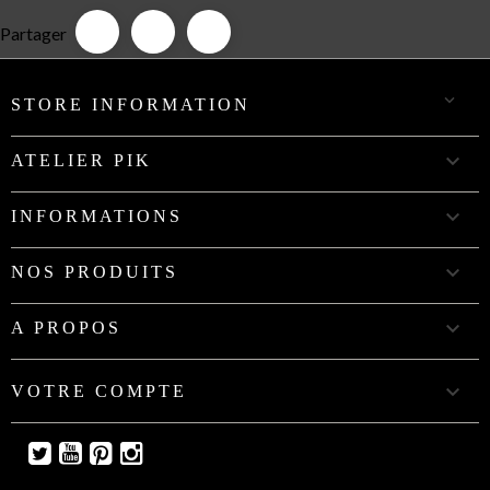
Partager

STORE INFORMATION

ATELIER PIK

INFORMATIONS

NOS PRODUITS

A PROPOS

VOTRE COMPTE
Twitter
YouTube
Pinterest
Instagram