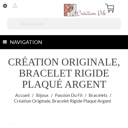


NAVIGATION
CRÉATION ORIGINALE,
BRACELET RIGIDE
PLAQUÉ ARGENT
Accueil
Bijoux
Passion Du Fil
Bracelets
Création Originale, Bracelet Rigide Plaqué Argent