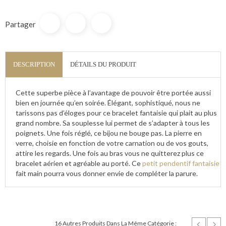
Partager
DESCRIPTION
DÉTAILS DU PRODUIT
Cette superbe pièce à l’avantage de pouvoir être portée aussi
bien en journée qu’en soirée. Élégant, sophistiqué, nous ne
tarissons pas d’éloges pour ce bracelet fantaisie qui plait au plus
grand nombre. Sa souplesse lui permet de s’adapter à tous les
poignets. Une fois réglé, ce bijou ne bouge pas. La pierre en
verre, choisie en fonction de votre carnation ou de vos gouts,
attire les regards. Une fois au bras vous ne quitterez plus ce
bracelet aérien et agréable au porté. Ce
petit pendentif fantaisie
fait main pourra vous donner envie de compléter la parure.
16 Autres Produits Dans La Même Catégorie :