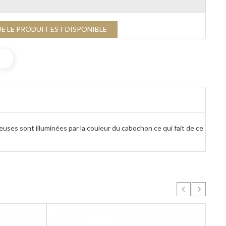
E LE PRODUIT EST DISPONIBLE
ieuses sont illuminées par la couleur du cabochon ce qui fait de ce