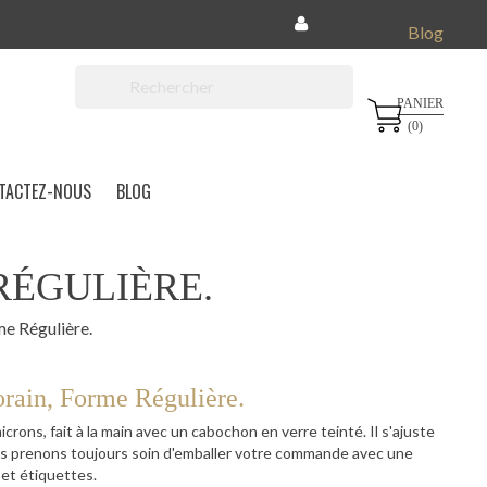
Blog
PANIER

(0)
TACTEZ-NOUS
BLOG
RÉGULIÈRE.
e Régulière.
rain, Forme Régulière.
crons, fait à la main avec un cabochon en verre teinté. Il s'ajuste
s prenons toujours soin d'emballer votre commande avec une
et étiquettes.