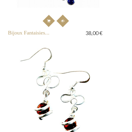
Bijoux Fantaisies...
38,00 €