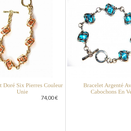
t Doré Six Pierres Couleur
Bracelet Argenté Av
Unie
Cabochons En Ve
74,00 €