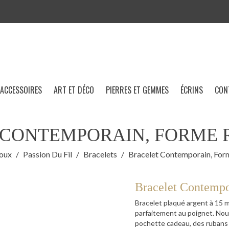
ACCESSOIRES
ART ET DÉCO
PIERRES ET GEMMES
ÉCRINS
CON
CONTEMPORAIN, FORME 
joux
Passion Du Fil
Bracelets
Bracelet Contemporain, Form
Bracelet Contempo
Bracelet plaqué argent à 15 mi
parfaitement au poignet. Nou
pochette cadeau, des rubans 