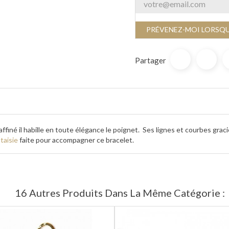
PRÉVENEZ-MOI LORSQU
Partager
affiné il habille en toute élégance le poignet. Ses lignes et courbes grac
taisie
faite pour accompagner ce bracelet.
16 Autres Produits Dans La Même Catégorie :