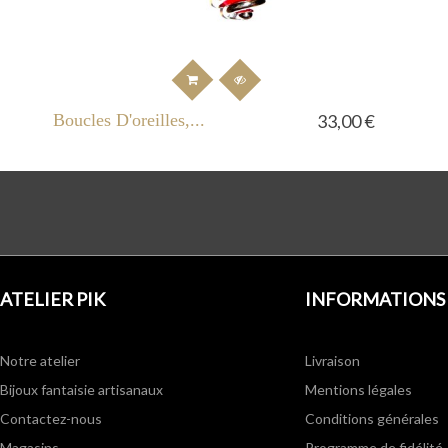
Boucles D'oreilles,...
33,00 €
ATELIER PIK
INFORMATIONS
Notre atelier
Livraison
Bijoux fantaisie artisanaux
Mentions légales
Contactez-nous
Conditions générales
Magasins
Programme de fidélité