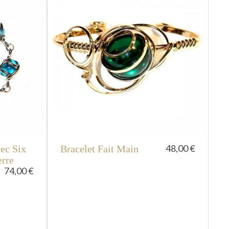
48,00 €
ec Six
Bracelet Fait Main
rre
74,00 €