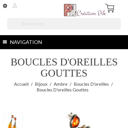


NAVIGATION
BOUCLES D'OREILLES
GOUTTES
Accueil
Bijoux
Ambre
Boucles D'oreilles
Boucles D'oreilles Gouttes