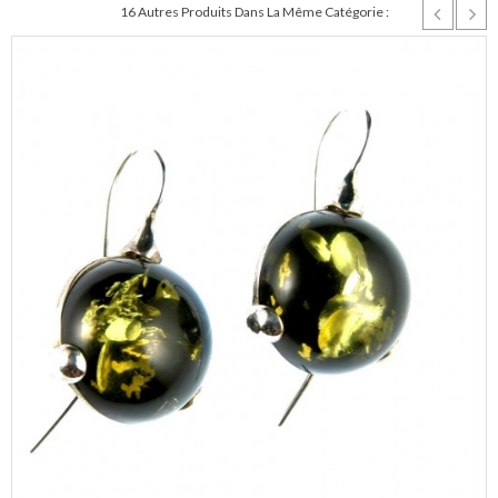
16 Autres Produits Dans La Même Catégorie :