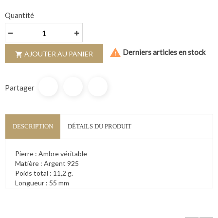
Quantité

Derniers articles en stock
AJOUTER AU PANIER

Partager
DESCRIPTION
DÉTAILS DU PRODUIT
Pierre : Ambre véritable
Matière : Argent 925
Poids total : 11,2 g.
Longueur : 55 mm