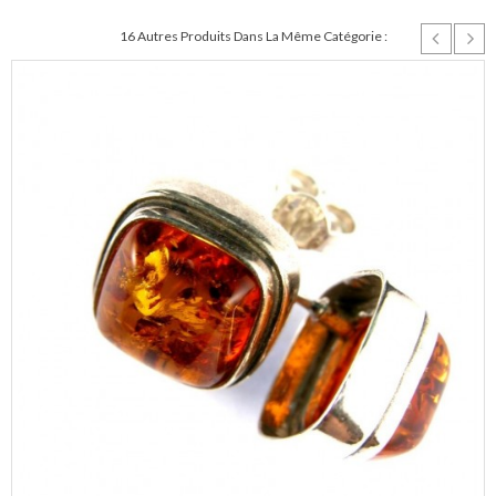
16 Autres Produits Dans La Même Catégorie :