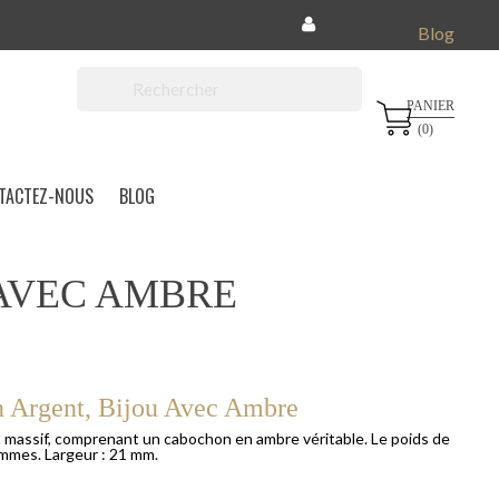
Blog
PANIER

(0)
TACTEZ-NOUS
BLOG
AVEC AMBRE
 Argent, Bijou Avec Ambre
massif, comprenant un cabochon en ambre véritable. Le poids de
ammes. Largeur : 21 mm.