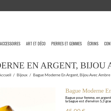
ACCESSOIRES
ART ET DÉCO
PIERRES ET GEMMES
ÉCRINS
CON
ERNE EN ARGENT, BIJOU 
Accueil
Bijoux
Bague Moderne En Argent, Bijou Avec Ambre
Bague Moderne En
Bague pour femme, en argent 
la bague est d'environ 5,3 gr
45,00 €