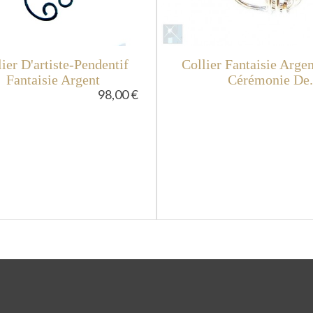
ier D'artiste-Pendentif
Collier Fantaisie Arge
Fantaisie Argent
Cérémonie De.
98,00 €