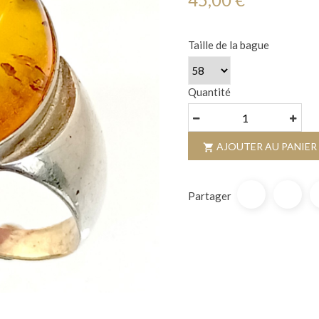
Taille de la bague
Quantité
AJOUTER AU PANIER

Partager