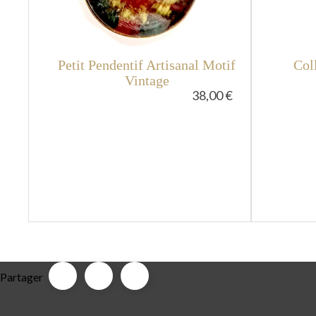
Petit Pendentif Artisanal Motif
Coll
Vintage
38,00 €
Partager