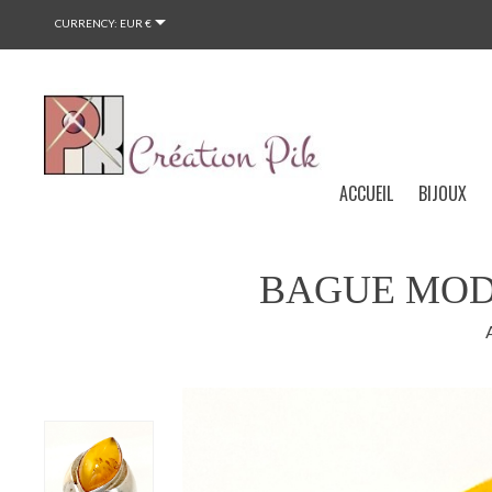

CURRENCY:
EUR €
ACCUEIL
BIJOUX
BAGUE MOD