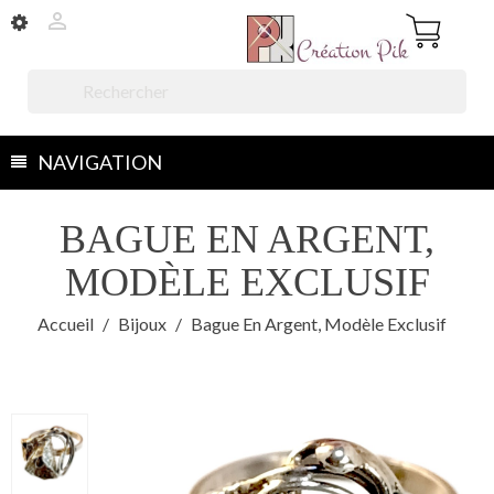


NAVIGATION
BAGUE EN ARGENT,
MODÈLE EXCLUSIF
Accueil
Bijoux
Bague En Argent, Modèle Exclusif