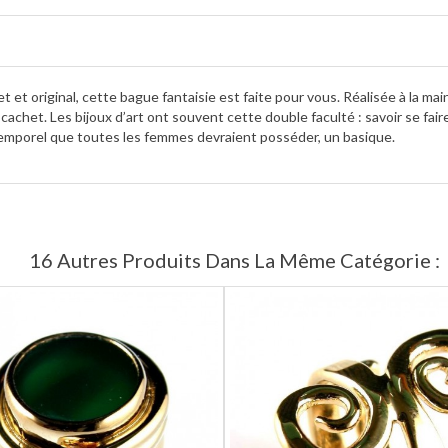
cret et original, cette bague fantaisie est faite pour vous. Réalisée à la m
cachet. Les bijoux d’art ont souvent cette double faculté : savoir se fair
intemporel que toutes les femmes devraient posséder, un basique.
16 Autres Produits Dans La Même Catégorie :