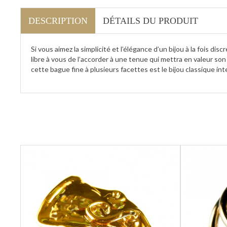
DESCRIPTION
DÉTAILS DU PRODUIT
Si vous aimez la simplicité et l’élégance d’un bijou à la fois dis
libre à vous de l’accorder à une tenue qui mettra en valeur son 
cette bague fine à plusieurs facettes est le bijou classique 