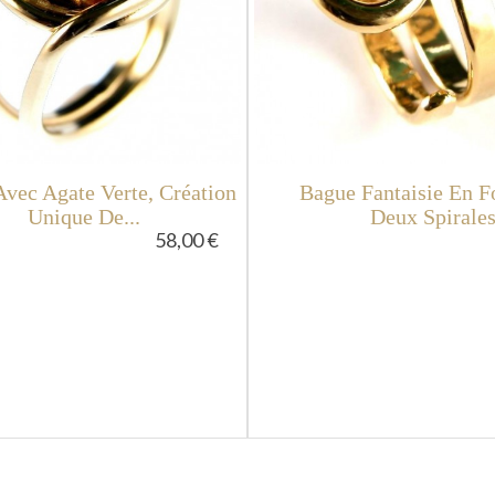
vec Agate Verte, Création
Bague Fantaisie En 
Unique De...
Deux Spirale
58,00 €