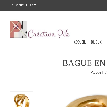

CURRENCY:
EUR €
ACCUEIL
BIJOUX
BAGUE EN 
Accueil