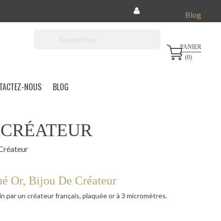
Blog
PANIER

(0)
TACTEZ-NOUS
BLOG
E CRÉATEUR
 Créateur
ué Or, Bijou De Créateur
ain par un créateur français, plaquée or à 3 micromètres.