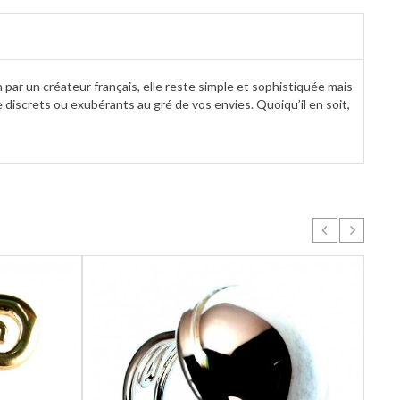
ain par un créateur français, elle reste simple et sophistiquée mais
e discrets ou exubérants au gré de vos envies. Quoiqu’il en soit,