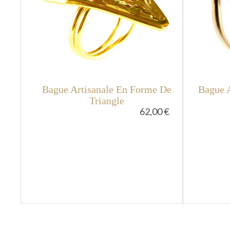
Bague Artisanale En Forme De
Bague A
Triangle
62,00 €