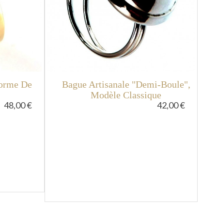
Forme De
Bague Artisanale "demi-Boule",
s
Modèle Classique
48,00 €
42,00 €