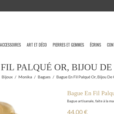
ACCESSOIRES
ART ET DÉCO
PIERRES ET GEMMES
ÉCRINS
CON
FIL PALQUÉ OR, BIJOU D
Bijoux
Monika
Bagues
Bague En Fil Palqué Or, Bijou De
Bague En Fil Palq
Bague artisanale, faite à la m
44,00 €