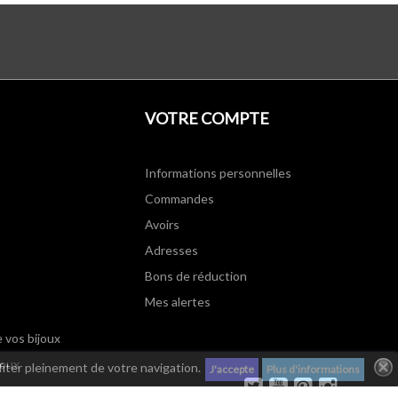
VOTRE COMPTE
Informations personnelles
Commandes
Avoirs
Adresses
Bons de réduction
Mes alertes
e vos bijoux
joux
fiter pleinement de votre navigation.
J'accepte
Plus d'informations
Twitter
YouTube
Pinterest
Instagram