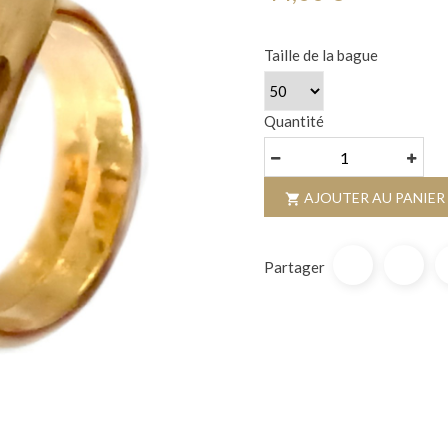
Taille de la bague
Quantité
AJOUTER AU PANIER

Partager