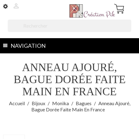


NAVIGATION
ANNEAU AJOURÉ,
BAGUE DORÉE FAITE
MAIN EN FRANCE
Accueil
Bijoux
Monika
Bagues
Anneau Ajouré,
Bague Dorée Faite Main En France