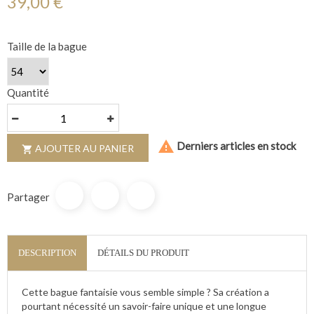
39,00 €
Taille de la bague
Quantité

Derniers articles en stock
AJOUTER AU PANIER

Partager
DESCRIPTION
DÉTAILS DU PRODUIT
Cette bague fantaisie vous semble simple ? Sa création a
pourtant nécessité un savoir-faire unique et une longue