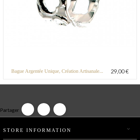
29,00 €
Bague Argentée Unique, Création Artisanale...
Partager

STORE INFORMATION