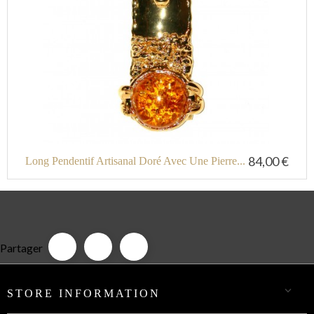
84,00 €
Long Pendentif Artisanal Doré Avec Une Pierre...
Partager

STORE INFORMATION