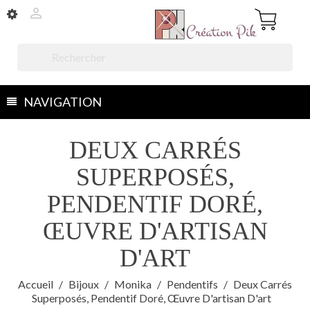


NAVIGATION
DEUX CARRÉS
SUPERPOSÉS,
PENDENTIF DORÉ,
ŒUVRE D'ARTISAN
D'ART
Accueil
Bijoux
Monika
Pendentifs
Deux Carrés
Superposés, Pendentif Doré, Œuvre D'artisan D'art