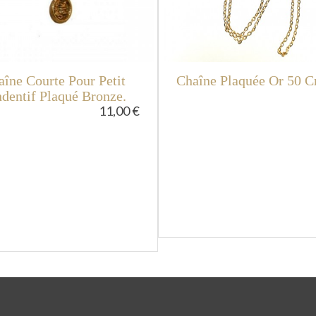
îne Courte Pour Petit
Chaîne Plaquée Or 50 
dentif Plaqué Bronze.
11,00 €