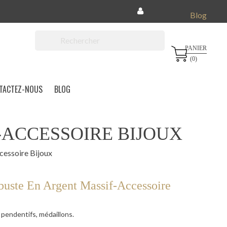
Blog
PANIER

(0)
TACTEZ-NOUS
BLOG
-ACCESSOIRE BIJOUX
cessoire Bijoux
buste En Argent Massif-Accessoire
 pendentifs, médaillons.