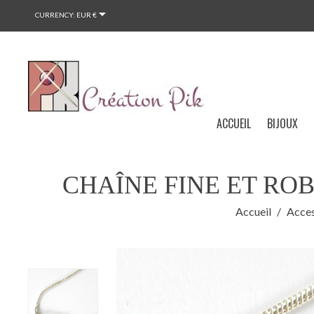

CURRENCY:
EUR €
ACCUEIL
BIJOUX
CHAÎNE FINE ET RO
Accueil
Acces