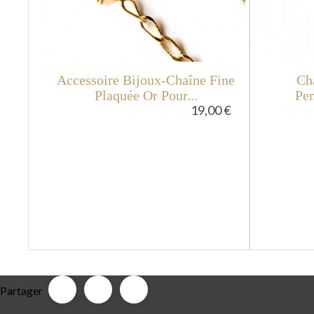
Accessoire Bijoux-Chaîne Fine
Cha
Plaquée Or Pour...
Pen
19,00 €
Partager