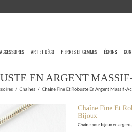
ACCESSOIRES
ART ET DÉCO
PIERRES ET GEMMES
ÉCRINS
CON
BUSTE EN ARGENT MASSIF
soires
Chaînes
Chaîne Fine Et Robuste En Argent Massif-Ac
Chaîne Fine Et Ro
Bijoux
Chaîne pour bijoux en argent,