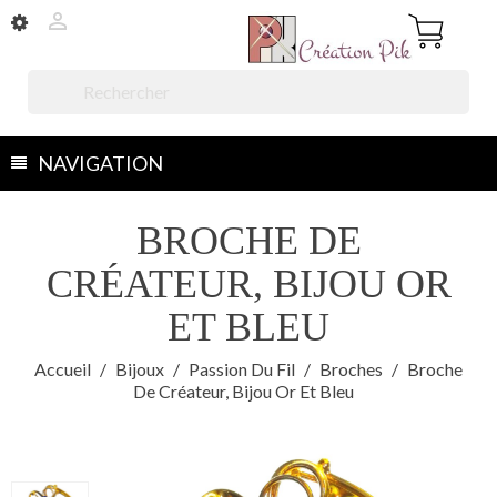


NAVIGATION
BROCHE DE
CRÉATEUR, BIJOU OR
ET BLEU
Accueil
Bijoux
Passion Du Fil
Broches
Broche
De Créateur, Bijou Or Et Bleu