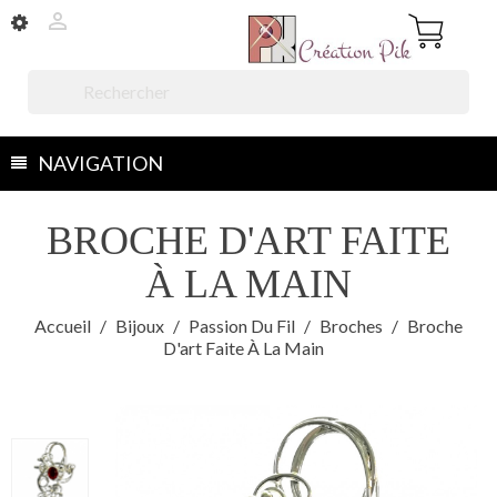


NAVIGATION
BROCHE D'ART FAITE
À LA MAIN
Accueil
Bijoux
Passion Du Fil
Broches
Broche
D'art Faite À La Main