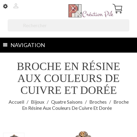


NAVIGATION
BROCHE EN RÉSINE
AUX COULEURS DE
CUIVRE ET DORÉE
Accueil
Bijoux
Quatre Saisons
Broches
Broche
En Résine Aux Couleurs De Cuivre Et Dorée