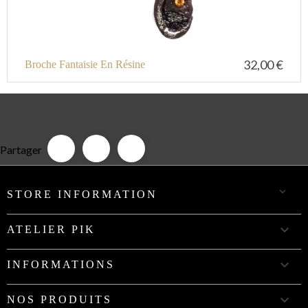
32,00 €
Broche Fantaisie En Résine
Partager

STORE INFORMATION

ATELIER PIK

INFORMATIONS

NOS PRODUITS