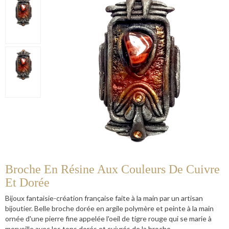
Broche En Résine Aux Couleurs De Cuivre
Et Dorée
Bijoux fantaisie-création française faite à la main par un artisan
bijoutier. Belle broche dorée en argile polymère et peinte à la main
ornée d'une pierre fine appelée l'oeil de tigre rouge qui se marie à
merveille avec les tons dorés et cuivrés de la broche.