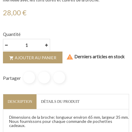
28,00 €
Quantité

Derniers articles en stock
AJOUTER AU PANIER

Partager
DESCRIPTION
DÉTAILS DU PRODUIT
Dimensions de la broche: longueur environ 65 mm, largeur 35 mm.
Nous fournissons pour chaque commande de pochettes
cadeaux.