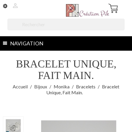


NAVIGATION
BRACELET UNIQUE,
FAIT MAIN.
Accueil
Bijoux
Monika
Bracelets
Bracelet
Unique, Fait Main.