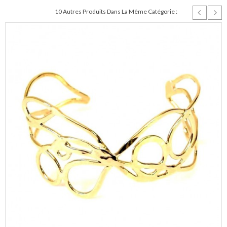
10 Autres Produits Dans La Même Catégorie :