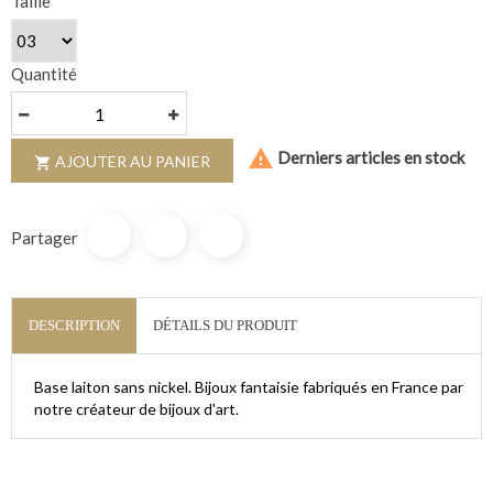
Taille
Quantité

Derniers articles en stock
AJOUTER AU PANIER

Partager
DESCRIPTION
DÉTAILS DU PRODUIT
Base laiton sans nickel.
Bijoux fantaisie fabriqués en France par
notre créateur de bijoux d'art.