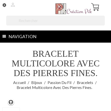


NAVIGATION
BRACELET
MULTICOLORE AVEC
DES PIERRES FINES.
Accueil
Bijoux
Passion Du Fil
Bracelets
Bracelet Multicolore Avec Des Pierres Fines.