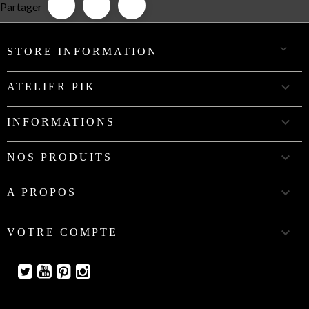
Partager

STORE INFORMATION

ATELIER PIK

INFORMATIONS

NOS PRODUITS

A PROPOS

VOTRE COMPTE
Twitter
YouTube
Pinterest
Instagram