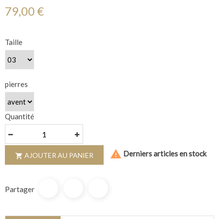
79,00 €
Taille
pierres
Quantité

Derniers articles en stock
AJOUTER AU PANIER

Partager