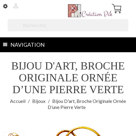


NAVIGATION
BIJOU D'ART, BROCHE
ORIGINALE ORNÉE
D’UNE PIERRE VERTE
Accueil
Bijoux
Bijou D'art, Broche Originale Ornée
D’une Pierre Verte