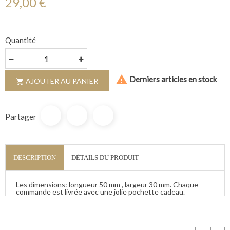
29,00 €
Quantité

Derniers articles en stock
AJOUTER AU PANIER

Partager
DESCRIPTION
DÉTAILS DU PRODUIT
Les dimensions: longueur 50 mm , largeur 30 mm. Chaque
commande est livrée avec une jolie pochette cadeau.