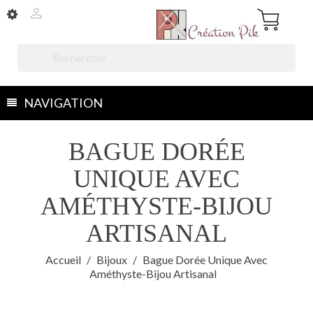


NAVIGATION
BAGUE DORÉE
UNIQUE AVEC
AMÉTHYSTE-BIJOU
ARTISANAL
Accueil
Bijoux
Bague Dorée Unique Avec
Améthyste-Bijou Artisanal