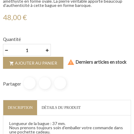
améthyste en forme ovale. La pierre véritable apporte beaucoup
d’authenticité à cette bague en forme baroque.
48,00 €
Quantité

Derniers articles en stock
AJOUTER AU PANIER

Partager
DESCRIPTION
DÉTAILS DU PRODUIT
Longueur de la bague : 37 mm.
Nous prenons toujours soin d'emballer votre commande dans
une pochette cadeau.