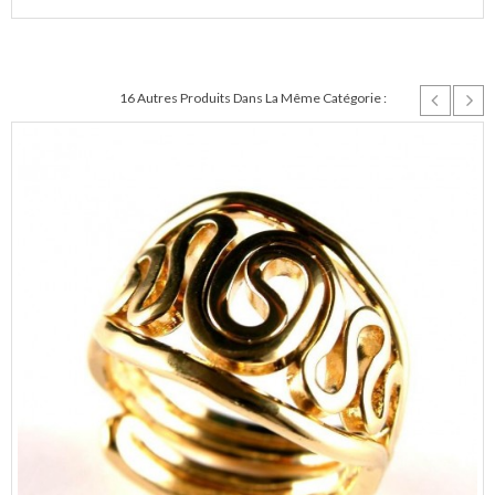
16 Autres Produits Dans La Même Catégorie :