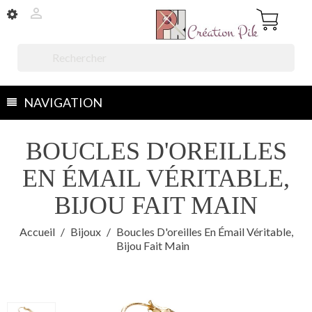


NAVIGATION
BOUCLES D'OREILLES
EN ÉMAIL VÉRITABLE,
BIJOU FAIT MAIN
Accueil
Bijoux
Boucles D'oreilles En Émail Véritable,
Bijou Fait Main