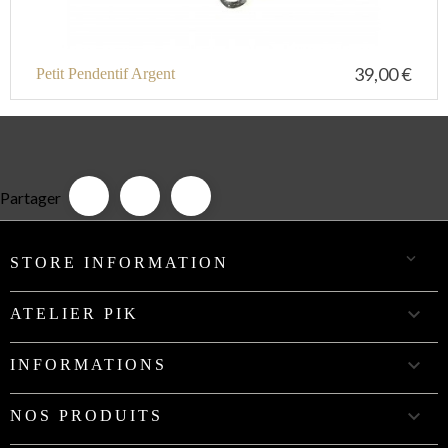
39,00 €
Petit Pendentif Argent
Partager

STORE INFORMATION

ATELIER PIK

INFORMATIONS

NOS PRODUITS