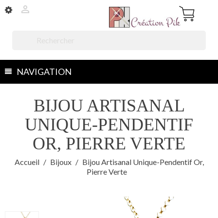


NAVIGATION
BIJOU ARTISANAL
UNIQUE-PENDENTIF
OR, PIERRE VERTE
Accueil
Bijoux
Bijou Artisanal Unique-Pendentif Or,
Pierre Verte