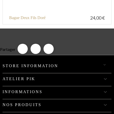
24,00 €
Bague Deux Fils Doré
Partager

STORE INFORMATION

ATELIER PIK

INFORMATIONS

NOS PRODUITS