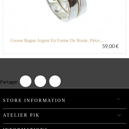
Grosse Bague Argent En Forme De Boule, Pièce...
59,00 €
Partager

STORE INFORMATION

ATELIER PIK