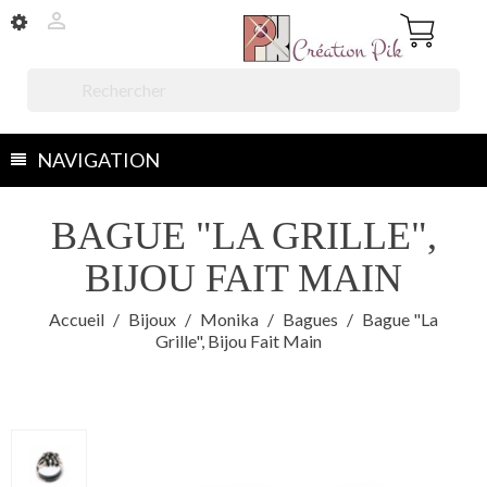


NAVIGATION
BAGUE "LA GRILLE",
BIJOU FAIT MAIN
Accueil
Bijoux
Monika
Bagues
Bague "la
Grille", Bijou Fait Main