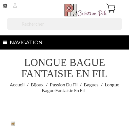


NAVIGATION
LONGUE BAGUE
FANTAISIE EN FIL
Accueil
Bijoux
Passion Du Fil
Bagues
Longue
Bague Fantaisie En Fil