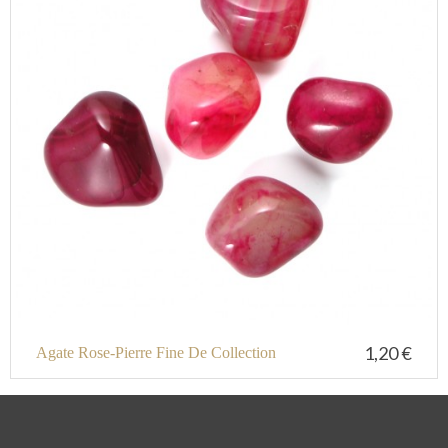
1,20 €
Agate Rose-Pierre Fine De Collection