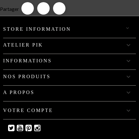
Partager

STORE INFORMATION

ATELIER PIK

INFORMATIONS

NOS PRODUITS

A PROPOS

VOTRE COMPTE
Twitter
YouTube
Pinterest
Instagram