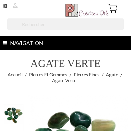


NAVIGATION
AGATE VERTE
Accueil
Pierres Et Gemmes
Pierres Fines
Agate
Agate Verte